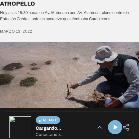
AL AIRE
Cargando...
Conectando...