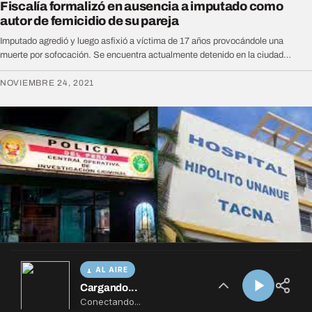
AL AIRE
Cargando...
Conectando...