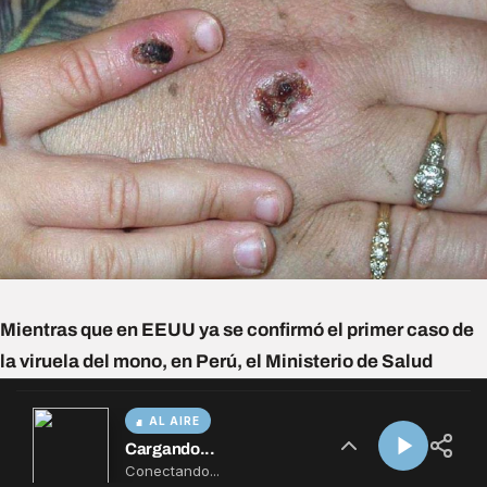
AL AIRE
Cargando...
Conectando...