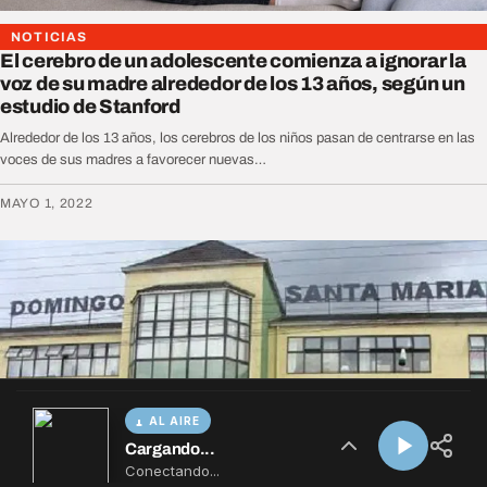
AL AIRE
Cargando...
Conectando...