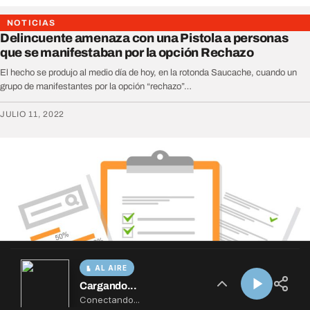
AL AIRE
Cargando...
Conectando...